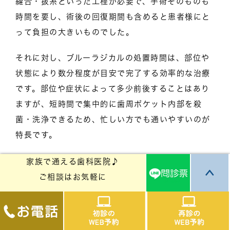
縫合・抜糸といった工程が必要で、手術そのものも
時間を要し、術後の回復期間も含めると患者様にと
って負担の大きいものでした。
それに対し、ブルーラジカルの処置時間は、部位や
状態により数分程度が目安で完了する効率的な治療
です。部位や症状によって多少前後することはあり
ますが、短時間で集中的に歯周ポケット内部を殺
菌・洗浄できるため、忙しい方でも通いやすいのが
特長です。
家族で通える歯科医院♪
行田市のおおいし歯科医院では、精密な診断をもと
ご相談はお気軽に
に治療計画を立て、できるだけ患者様の生活リズム
を崩さずに治療を受けていただけるよう配慮してい
ます。短時間で効率よく歯周病菌を減らすことがで