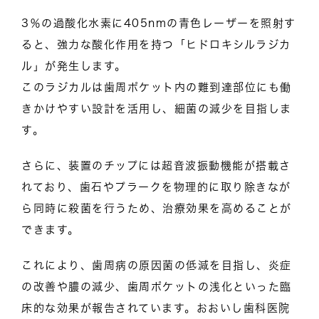
3％の過酸化水素に405nmの青色レーザーを照射す
ると、強力な酸化作用を持つ「ヒドロキシルラジカ
ル」が発生します。
このラジカルは歯周ポケット内の難到達部位にも働
きかけやすい設計を活用し、細菌の減少を目指しま
す。
さらに、装置のチップには超音波振動機能が搭載さ
れており、歯石やプラークを物理的に取り除きなが
ら同時に殺菌を行うため、治療効果を高めることが
できます。
これにより、歯周病の原因菌の低減を目指し、炎症
の改善や膿の減少、歯周ポケットの浅化といった臨
床的な効果が報告されています。おおいし歯科医院