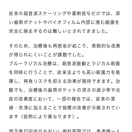
従来の超音波スケーリングや薬剤投与だけでは、深
い歯周ポケットやバイオフィルム内部に潜む細菌を
完全に除去するのは難しいとされてきました。
そのため、治療後も再感染が起こり、長期的な改善
が得られにくいことが課題でした。
ブルーラジカル治療は、超音波振動とラジカル殺菌
を同時に行うことで、従来法よりも高い殺菌力を発
揮し、再発リスクを抑える効果が期待できます。治
験でも、治療後の歯周ポケットの深さの減少率や炎
症の改善度において、一部の報告では、従来の清
掃・洗浄に加えることで指標の改善が示唆されてい
ます（症例により異なります）。
埼玉県行田市のおおいし歯科医院では、患者様一人