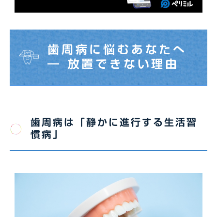
歯周病に悩むあなたへ
― 放置できない理由
歯周病は「静かに進行する生活習
慣病」