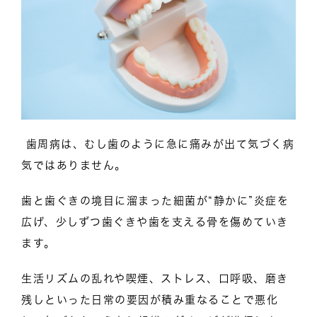
歯周病は、むし歯のように急に痛みが出て気づく病
気ではありません。
歯と歯ぐきの境目に溜まった細菌が“静かに”炎症を
広げ、少しずつ歯ぐきや歯を支える骨を傷めていき
ます。
生活リズムの乱れや喫煙、ストレス、口呼吸、磨き
残しといった日常の要因が積み重なることで悪化