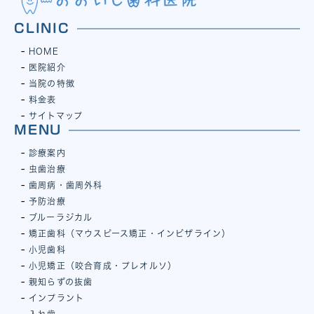
CLINIC
HOME
医院紹介
当院の特徴
料金表
サイトマップ
MENU
診療案内
虫歯治療
歯周病・歯周外科
予防治療
ブルーラジカル
矯正歯科（マウスピース矯正・インビザライン）
小児歯科
小児矯正（咬合育成・プレオルソ）
親知らずの抜歯
インプラント