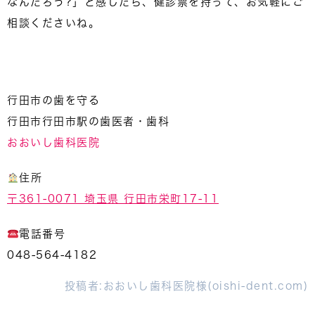
なんだろう?」と感じたら、健診票を持って、お気軽にご
相談くださいね。
行田市の歯を守る
行田市行田市駅の歯医者・歯科
おおいし歯科医院
住所
〒361-0071 埼玉県 行田市栄町17-11
電話番号
048-564-4182
投稿者:
おおいし歯科医院様(oishi-dent.com)