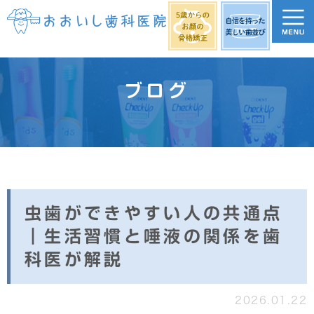
ブログ
虫歯ができやすい人の共通点
｜生活習慣と唾液の関係を歯
科医が解説
2026.01.22