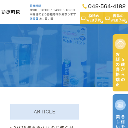
・診療時間
ンテナンス
入れ歯
インプラント
レオルソ）
マタニティー歯科
ARTICLE
2026年夏季休診のお知らせ