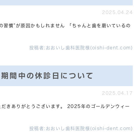
2025.04.24
の習慣”が原因かもしれません 「ちゃんと歯を磨いているの
投稿者:
おおいし歯科医院様(oishi-dent.com)
ク期間中の休診日について
2025.04.17
だきありがとうございます。 2025年のゴールデンウィー
投稿者:
おおいし歯科医院様(oishi-dent.com)