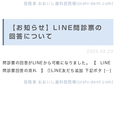
投稿者:
おおいし歯科医院様(oishi-dent.com)
【お知らせ】LINE問診票の
回答について
2025.02.20
問診票の回答がLINEから可能になりました。 【 LINE
問診票回答の流れ 】 ①LINE友だち追加 下記ボタ […]
投稿者:
おおいし歯科医院様(oishi-dent.com)