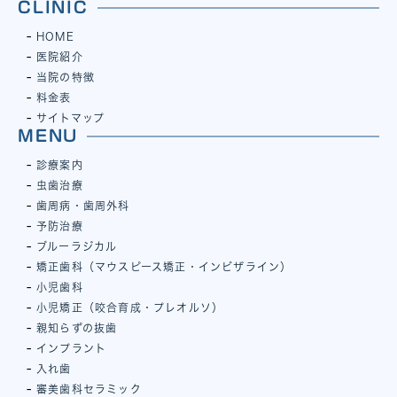
CLINIC
HOME
医院紹介
当院の特徴
料金表
サイトマップ
MENU
診療案内
虫歯治療
歯周病・歯周外科
予防治療
ブルーラジカル
矯正歯科（マウスピース矯正・インビザライン）
小児歯科
小児矯正（咬合育成・プレオルソ）
親知らずの抜歯
インプラント
入れ歯
審美歯科セラミック