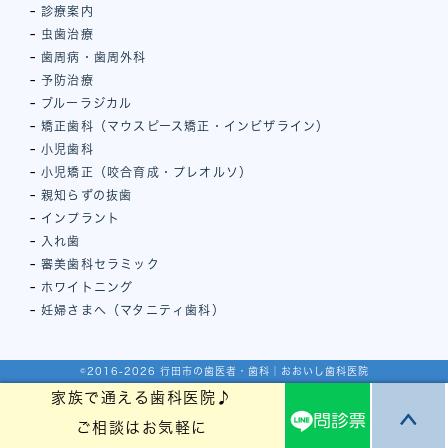
診療案内
虫歯治療
歯周病・歯周外科
予防治療
ブルーラジカル
矯正歯科（マウスピース矯正・インビザライン）
小児歯科
小児矯正（咬合育成・プレオルソ）
親知らずの抜歯
インプラント
入れ歯
審美歯科セラミック
ホワイトニング
妊婦さまへ（マタニティ歯科）
©2016-2026 行田市の歯医者・歯科｜おおいし歯科医院
家族で通える歯科医院♪
ご相談はお気軽に