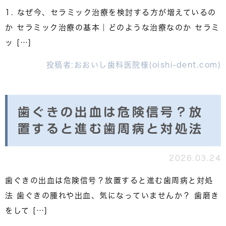
1. なぜ今、セラミック治療を検討する方が増えているの
か セラミック治療の基本｜どのような治療なのか セラミ
ッ […]
投稿者:
おおいし歯科医院様(oishi-dent.com)
歯ぐきの出血は危険信号？放
置すると進む歯周病と対処法
2026.03.24
歯ぐきの出血は危険信号？放置すると進む歯周病と対処
法 歯ぐきの腫れや出血、気になっていませんか？ 歯磨き
をして […]