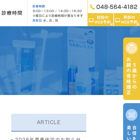
・診療時間
ンテナンス
入れ歯
インプラント
レオルソ）
マタニティー歯科
ARTICLE
2026年夏季休診のお知らせ