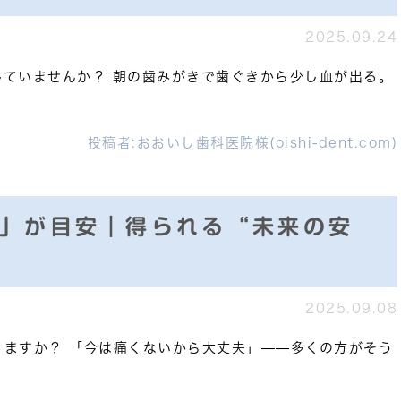
2025.09.24
していませんか？ 朝の歯みがきで歯ぐきから少し血が出る。
投稿者:
おおいし歯科医院様(oishi-dent.com)
月」が目安｜得られる“未来の安
2025.09.08
りますか？ 「今は痛くないから大丈夫」——多くの方がそう