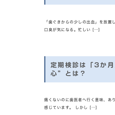
「歯ぐきからの少しの出血」を放置
口臭が気になる。忙しい […]
定期検診は「3か
心”とは？
痛くないのに歯医者へ行く意味、あ
感じています。 しかし […]