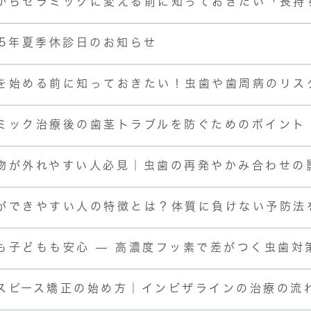
からセラミックに変える前に知っておきたい「長持
25年夏季休診日のお知らせ
を始める前に知っておきたい！虫歯や歯周病のリス
ミック治療後の歯茎トラブルを防ぐためのポイント
物が外れやすい人必見｜虫歯の再発やかみ合わせの
ができやすい人の特徴とは？体質に負けない予防法
も子どもも安心 — 高濃度フッ素で差がつく虫歯対
スピース矯正の始め方｜インビザラインの治療の流