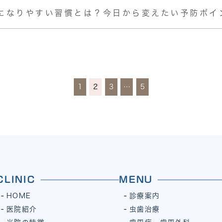
になりやすい習慣とは？今日から変えたい予防ポイ
1
2
3
…
5
CLINIC
MENU
HOME
診療案内
医院紹介
虫歯治療