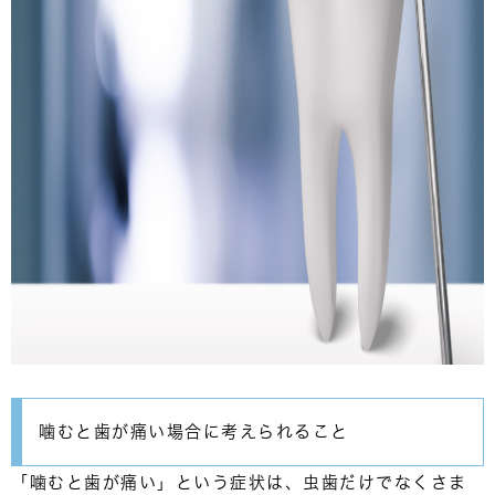
噛むと歯が痛い場合に考えられること
「噛むと歯が痛い」という症状は、虫歯だけでなく
さま