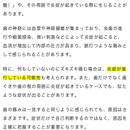
髄）」や、その周囲で炎症が起きている際に生じることが
あります。
歯の神経には血管や神経線維が集まっており、虫歯の進
行や細菌感染、強い刺激などによって炎症が起こると、
血流が増加して内部の圧力が高まり、
脈打つような痛み
と
して感じられることがあります。
特に、何もしていないのにズキズキ痛む場合は、
炎症が進
行している可能性
も考えられます。また、歯だけでなく歯
ぐきや歯の根の周囲に炎症が起きているケースでも、似た
ような症状が出ることがあります。
歯の痛みは一見すると同じように感じられても、原因はさ
まざまです。症状だけで自己判断するのではなく、
原因を
正確に把握すること
が重要になります。