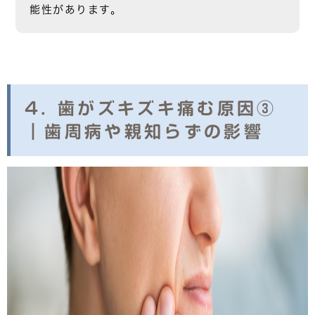
能性
があります。
4. 歯がズキズキ痛む原因③
｜歯周病や親知らずの影響