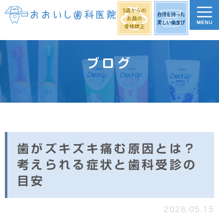
ブログ
歯がズキズキ痛む原因とは？
考えられる症状と歯科受診の
目安
2026.05.15