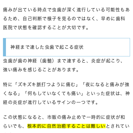
痛みが出ている時点で虫歯が深く進行している可能性もあ
るため、自己判断で様子を見るのではなく、
早めに歯科
医院で状態を確認すること
が大切です。
神経まで達した虫歯で起こる症状
虫歯が歯の神経（歯髄）まで達すると、炎症が起こり、
強い痛みを感じること
があります。
特に「ズキズキ脈打つように痛む」「夜になると痛みが強
くなる」「何もしていなくても痛い」といった症状は、神
経の炎症が進行しているサインの一つです。
この状態になると、市販の痛み止めで一時的に症状が和
らいでも、
根本的に自然治癒することは難しい
とされてい