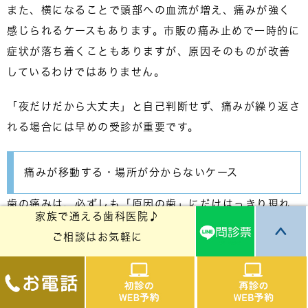
また、横になることで頭部への血流が増え、痛みが強く
感じられるケースもあります。市販の痛み止めで一時的に
症状が落ち着くこともありますが、原因そのものが改善
しているわけではありません。
「夜だけだから大丈夫」と自己判断せず、痛みが繰り返さ
れる場合には
早めの受診が重要
です。
痛みが移動する・場所が分からないケース
歯の痛みは、必ずしも「原因の歯」にだけはっきり現れ
家族で通える歯科医院♪
るとは限りません。特に神経の炎症が強くなっている場
ご相談はお気軽に
合には、周囲の歯や顎、こめかみ付近まで痛みが広がる
ことがあり、
「どの歯が痛いのか分からない」と感じる
ケース
もあります。