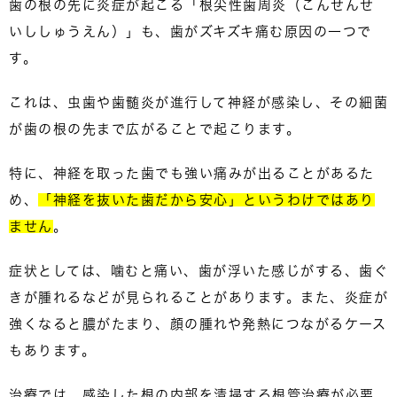
歯の根の先に炎症が起こる
「根尖性歯周炎（こんせんせ
いししゅうえん）」
も、歯がズキズキ痛む原因の一つで
す。
これは、虫歯や歯髄炎が進行して神経が感染し、その細菌
が歯の根の先まで広がることで起こります。
特に、神経を取った歯でも強い痛みが出ることがあるた
め、
「神経を抜いた歯だから安心」というわけではあり
ません
。
症状としては、噛むと痛い、歯が浮いた感じがする、歯ぐ
きが腫れるなどが見られることがあります。また、炎症が
強くなると膿がたまり、顔の腫れや発熱につながるケース
もあります。
治療では、感染した根の内部を清掃する
根管治療が必要