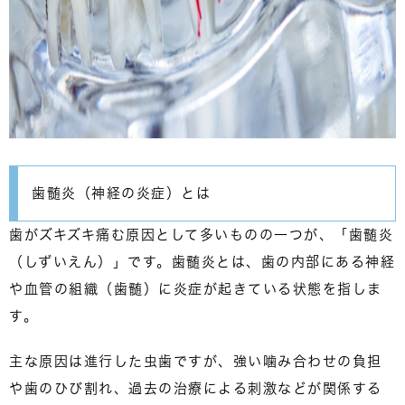
歯髄炎（神経の炎症）とは
歯がズキズキ痛む原因として多いものの一つが、
「歯髄炎
（しずいえん）」
です。歯髄炎とは、歯の内部にある神経
や血管の組織（歯髄）に炎症が起きている状態を指しま
す。
主な原因は進行した虫歯ですが、強い噛み合わせの負担
や歯のひび割れ、過去の治療による刺激などが関係する