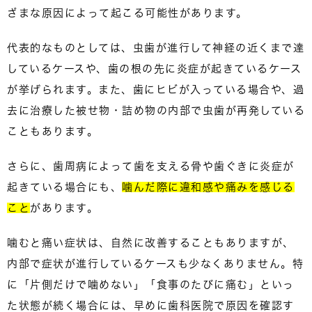
ざまな原因によって起こる可能性
があります。
代表的なものとしては、虫歯が進行して神経の近くまで達
しているケースや、歯の根の先に炎症が起きているケース
が挙げられます。また、歯にヒビが入っている場合や、過
去に治療した被せ物・詰め物の内部で虫歯が再発している
こともあります。
さらに、歯周病によって歯を支える骨や歯ぐきに炎症が
起きている場合にも、
噛んだ際に違和感や痛みを感じる
こと
があります。
噛むと痛い症状は、自然に改善することもありますが、
内部で症状が進行しているケースも少なくありません。特
に「片側だけで噛めない」「食事のたびに痛む」といっ
た状態が続く場合には、
早めに歯科医院で原因を確認す