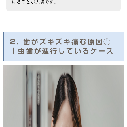
けることが大切です。
2. 歯がズキズキ痛む原因①
｜虫歯が進行しているケース