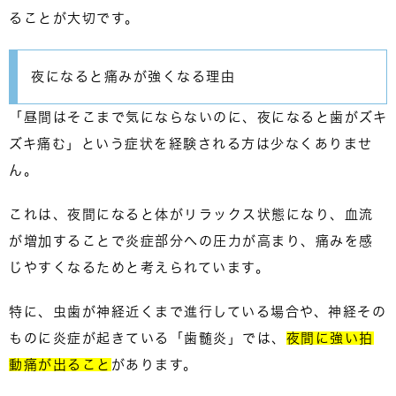
ること
が大切です。
夜になると痛みが強くなる理由
「昼間はそこまで気にならないのに、夜になると歯がズキ
ズキ痛む」という症状を経験される方は少なくありませ
ん。
これは、夜間になると体がリラックス状態になり、血流
が増加することで
炎症部分への圧力が高まり、痛みを感
じやすくなるため
と考えられています。
特に、虫歯が神経近くまで進行している場合や、神経その
ものに炎症が起きている「歯髄炎」では、
夜間に強い拍
動痛が出ること
があります。