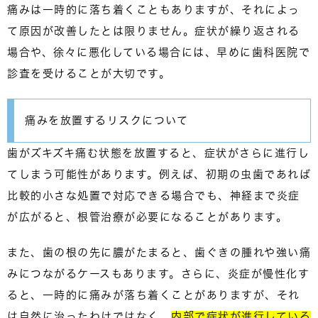
痛みは一時的に落ち着くこともありますが、それによっ
て原因が改善したとは限りません。症状が繰り返される
場合や、徐々に悪化している場合には、
早めに歯科医院で
診査を受けること
が大切です。
痛みを放置するリスクについて
歯がズキズキ痛む状態を放置すると、症状がさらに進行し
てしまう可能性があります。例えば、初期の虫歯であれば
比較的小さな処置で対応できる場合でも、神経まで炎症
が広がると、
根管治療が必要になること
があります。
また、歯の根の先に膿がたまると、歯ぐきの腫れや強い痛
みにつながるケースもあります。さらに、炎症が慢性化す
ると、一時的に痛みが落ち着くことがありますが、それ
は自然に治ったわけではなく、
内部で症状が進行している