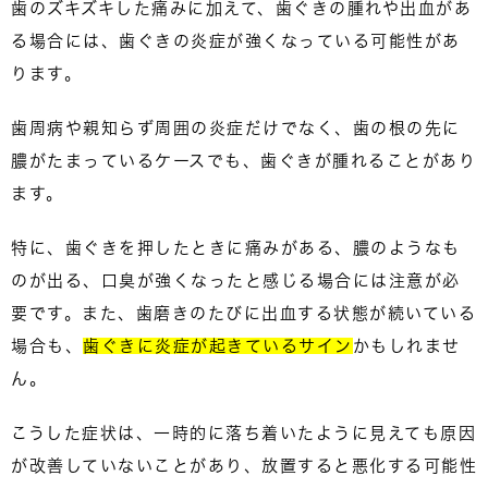
歯のズキズキした痛みに加えて、歯ぐきの腫れや出血があ
る場合には、
歯ぐきの炎症が強くなっている可能性
があ
ります。
歯周病や親知らず周囲の炎症だけでなく、歯の根の先に
膿がたまっているケースでも、歯ぐきが腫れることがあり
ます。
特に、歯ぐきを押したときに痛みがある、膿のようなも
のが出る、口臭が強くなったと感じる場合には注意が必
要です。また、歯磨きのたびに出血する状態が続いている
場合も、
歯ぐきに炎症が起きているサイン
かもしれませ
ん。
こうした症状は、一時的に落ち着いたように見えても原因
が改善していないことがあり、放置すると悪化する可能性